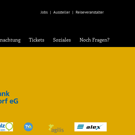
Navigation
Jobs
Aussteller
Reiseveranstalter
überspringen
lles
rnachtung
Tickets
Soziales
Noch Fragen?
t sind keine Nachrichten vorhanden.