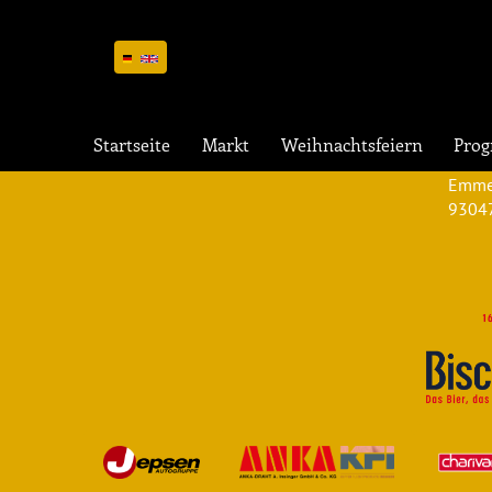
Vera
Startseite
Markt
Weihnachtsfeiern
Pro
Schlo
Emme
9304